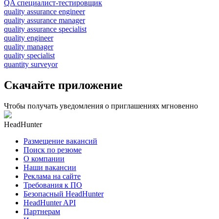
QA специалист-тестировщик
quality assurance engineer
quality assurance manager
quality assurance specialist
quality engineer
quality manager
quality specialist
quantity surveyor
Скачайте приложение
Чтобы получать уведомления о приглашениях мгновенно
HeadHunter
Размещение вакансий
Поиск по резюме
О компании
Наши вакансии
Реклама на сайте
Требования к ПО
Безопасный HeadHunter
HeadHunter API
Партнерам