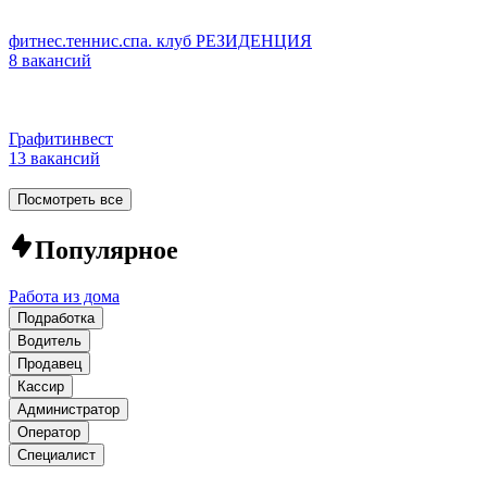
фитнес.теннис.спа. клуб РЕЗИДЕНЦИЯ
8 вакансий
Графитинвест
13 вакансий
Посмотреть все
Популярное
Работа из дома
Подработка
Водитель
Продавец
Кассир
Администратор
Оператор
Специалист