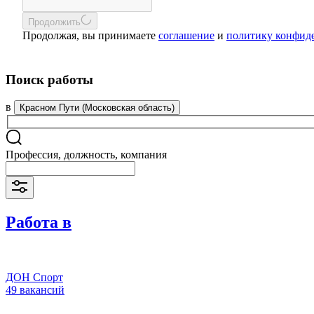
Продолжить
Продолжая, вы принимаете
соглашение
и
политику конфид
Поиск работы
в
Красном Пути (Московская область)
Профессия, должность, компания
Работа в
ДОН Спорт
49 вакансий