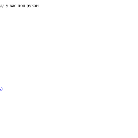
да у вас под рукой
ь)