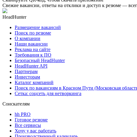
Свежие вакансии, ответы на отклики и доступ к резюме — всег
HeadHunter
Размещение вакансий
Поиск по резюме
О компании
Наши вакансии
Реклама на сайте
Требования к ПО
Безопасный HeadHunter
HeadHunter API
Партнерам
Инвесторам
Каталог компаний
Поиск по вакансиям в Красном Пути (Московская област
Сетка: соцсеть для нетворкинга
Соискателям
hh PRO
Готовое резюме
Все сервисы
Хочу у вас работать
Производственный календарь