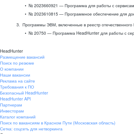
№ 2023660921 — Программа для работы с сервисами
№ 2023610815 — Программное обеспечение для дост
Программы ЭВМ, включенные в реестр отечественного
№ 20750 — Программа HeadHunter для работы с се
HeadHunter
Размещение вакансий
Поиск по резюме
О компании
Наши вакансии
Реклама на сайте
Требования к ПО
Безопасный HeadHunter
HeadHunter API
Партнерам
Инвесторам
Каталог компаний
Поиск по вакансиям в Красном Пути (Московская область)
Сетка: соцсеть для нетворкинга