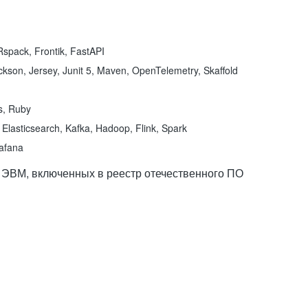
spack, Frontik, FastAPI
kson, Jersey, Junit 5, Maven, OpenTelemetry, Skaffold
ns, Ruby
Elasticsearch, Kafka, Hadoop, Flink, Spark
rafana
 ЭВМ, включенных в реестр отечественного ПО