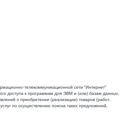
формационно-телекоммуникационной сети "Интернет"
ого доступа к программам для ЭВМ и (или) базам данных,
влений о приобретении (реализации) товаров (работ,
 услуг по осуществлению поиска таких предложений,