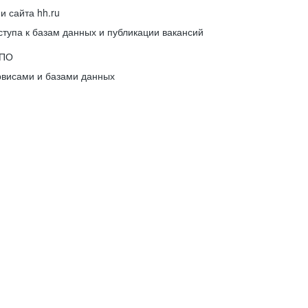
 сайта hh.ru
упа к базам данных и публикации вакансий
 ПО
рвисами и базами данных