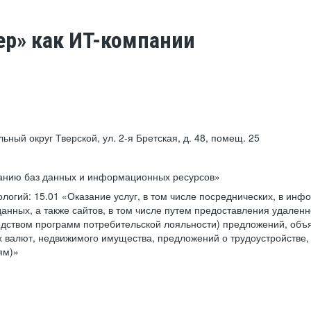
ер» как ИТ-компании
льный округ Тверской, ул. 2-я Бретская, д. 48, помещ. 25
ванию баз данных и информационных ресурсов»
ологий:
15.01 «Оказание услуг, в том числе посреднических, в ин
анных, а также сайтов, в том числе путем предоставления удаленн
дством программ потребительской лояльности) предложений, объя
 валют, недвижимого имущества, предложений о трудоустройстве,
ям)»