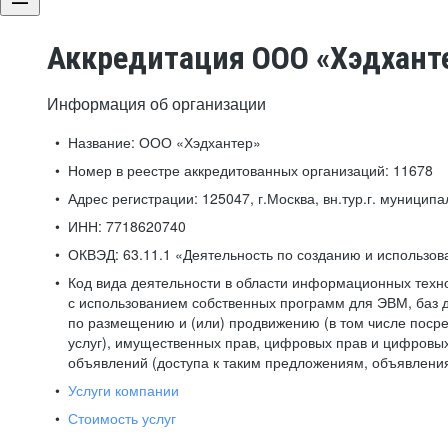
Аккредитация ООО «Хэдхант
Информация об организации
Название:
ООО «Хэдхантер»
Номер в реестре аккредитованных организаций:
11678
Адрес регистрации:
125047, г.Москва, вн.тур.г. муниципа
ИНН:
7718620740
ОКВЭД:
63.11.1 «Деятельность по созданию и использо
Код вида деятельности в области информационных техн
с использованием собственных программ для ЭВМ, баз д
по размещению и (или) продвижению (в том числе посре
услуг), имущественных прав, цифровых прав и цифровых
объявлений (доступа к таким предложениям, объявлени
Услуги компании
Стоимость услуг